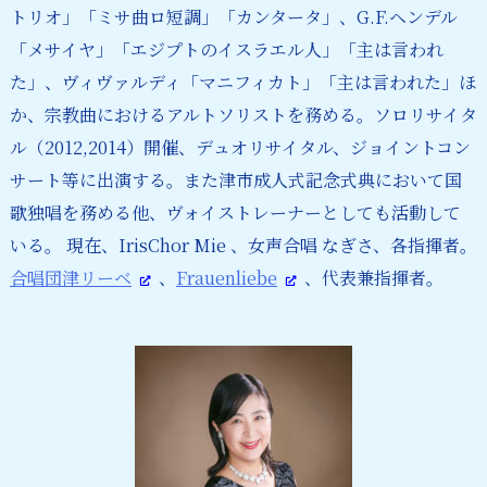
トリオ」「ミサ曲ロ短調」「カンタータ」、G.F.ヘンデル
「メサイヤ」「エジプトのイスラエル人」「主は言われ
た」、ヴィヴァルディ「マニフィカト」「主は言われた」ほ
か、宗教曲におけるアルトソリストを務める。ソロリサイタ
ル（2012,2014）開催、デュオリサイタル、ジョイントコン
サート等に出演する。また津市成人式記念式典において国
歌独唱を務める他、ヴォイストレーナーとしても活動して
いる。 現在、IrisChor Mie 、女声合唱 なぎさ、各指揮者。
合唱団津リーベ
、
Frauenliebe
、代表兼指揮者。