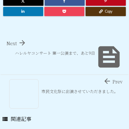
Copy

Next

ハレルヤコンサート 第一公演まで、あと9日

Prev
市民文化祭に出演させていただきました。
関連記事
