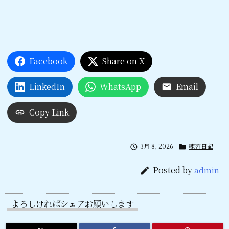
Facebook
Share on X
LinkedIn
WhatsApp
Email
Copy Link
3月 8, 2026
練習日記


Posted by
admin

よろしければシェアお願いします