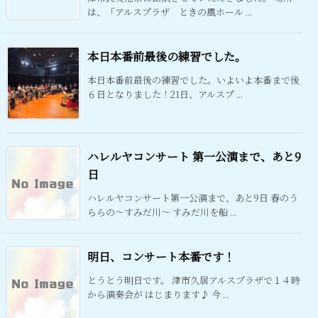
は、「アルスプラザ ときの風ホール ...
本日本番前最後の練習でした。
本日本番前最後の練習でした。いよいよ本番まで後
６日となりました！21日、アルスプ ...
ハレルヤコンサート 第一公演まで、あと9
日
ハレルヤコンサート第一公演まで、あと9日 春のう
ららの～すみだ川～ すみだ川を船 ...
明日、コンサート本番です！
とうとう明日です。 津市久居アルスプラザで１４時
から演奏会が はじまります♪ 今 ...