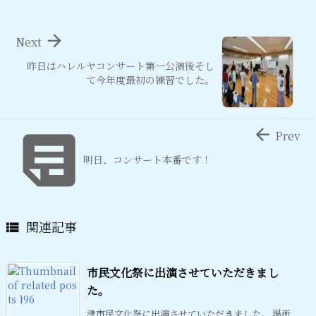

Next
昨日はハレルヤコンサート第一公演後そし
て今年度最初の練習でした。


Prev
明日、コンサート本番です！
関連記事

市民文化祭に出演させていただきまし
た。
津市民文化祭に出演させていただきました。 場所